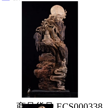
商品货号
ECS000338