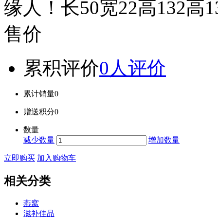
缘人！长50宽22高132高1
售价
累积评价
0人评价
累计销量
0
赠送积分
0
数量
减少数量
增加数量
立即购买
加入购物车
相关分类
燕窝
滋补佳品