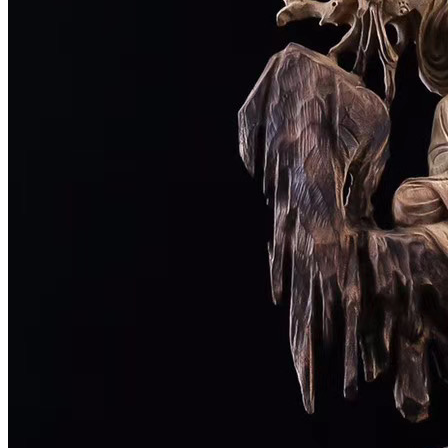
梅花鹿茸50g
¥550.0
三斑海马50g
¥400.0