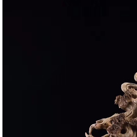
地藏王菩萨004
¥0.0
如来003
¥0.0
观音007
¥0.0