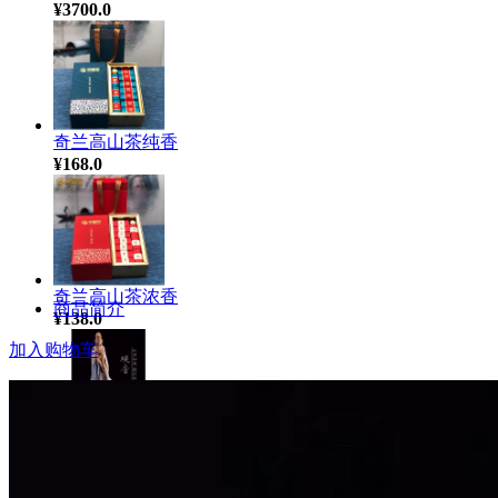
¥3700.0
奇兰高山茶纯香
¥168.0
奇兰高山茶浓香
商品简介
¥138.0
加入购物车
观音008
¥0.0