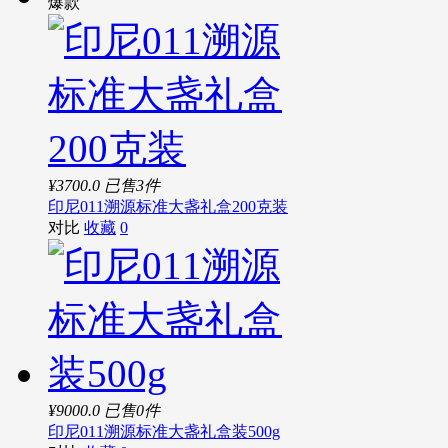
爆款
¥3700.0
已售3件
印尼011溯源标准大盏礼盒200克装
对比
收藏
0
¥9000.0
已售0件
印尼011溯源标准大盏礼盒装500g